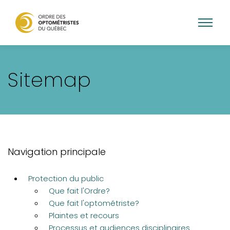
Aller
au
Sitemap
contenu
principal
Navigation principale
Protection du public
Que fait l'Ordre?
Que fait l'optométriste?
Plaintes et recours
Processus et audiences disciplinaires