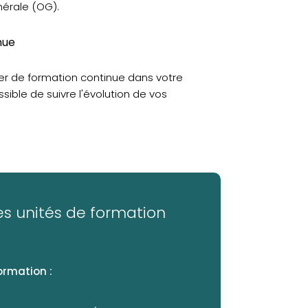
nérale (OG).
nue
er de formation continue dans votre
ssible de suivre l'évolution de vos
s unités de formation
ormation :