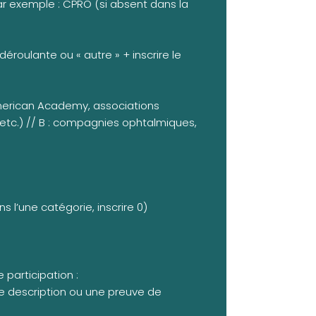
 par exemple : CPRO (si absent dans la
e déroulante ou « autre » + inscrire le
American Academy, associations
 etc.) // B : compagnies ophtalmiques,
l’une catégorie, inscrire 0)
 participation :
ne description ou une preuve de