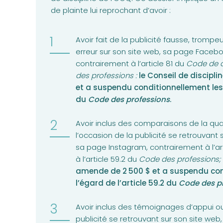
de plainte lui reprochant d’avoir :
Avoir fait de la publicité fausse, trompe
erreur sur son site web, sa page Faceb
contrairement à l’article 81 du
Code de 
des professions :
le Conseil de discipl
et a suspendu conditionnellement les 
du
Code des professions
.
Avoir inclus des comparaisons de la qu
l’occasion de la publicité se retrouvant
sa page Instagram, contrairement à l’art
à l’article 59.2 du
Code des professions;
amende de 2 500 $ et a suspendu con
l’égard de l’article 59.2 du
Code des pr
Avoir inclus des témoignages d’appui o
publicité se retrouvant sur son site we