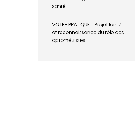
santé
VOTRE PRATIQUE - Projet loi 67
et reconnaissance du rôle des
optométristes