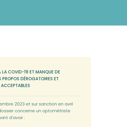
À LA COVID-19 ET MANQUE DE
S PROPOS DÉROGATOIRES ET
 ACCEPTABLES
embre 2023 et sur sanction en avril
e dossier concerne un optométriste
ant d’avoir :