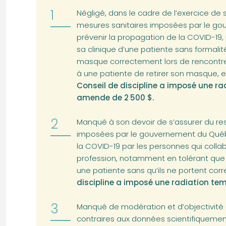
Négligé, dans le cadre de l’exercice de 
mesures sanitaires imposées par le go
prévenir la propagation de la COVID-19
sa clinique d’une patiente sans formali
masque correctement lors de rencontr
à une patiente de retirer son masque, et 
Conseil de discipline a imposé une ra
amende de 2 500 $.
Manqué à son devoir de s’assurer du re
imposées par le gouvernement du Québe
la COVID-19 par les personnes qui collab
profession, notamment en tolérant que 
une patiente sans qu’ils ne portent co
discipline a imposé une radiation tem
Manqué de modération et d’objectivité
contraires aux données scientifiquemen