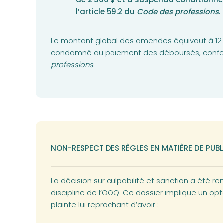
l’article 59.2 du
Code des professions
.
Le montant global des amendes équivaut à 12 
condamné au paiement des déboursés, conform
professions
.
NON-RESPECT DES RÈGLES EN MATIÈRE DE PUBL
La décision sur culpabilité et sanction a été ren
discipline de l’OOQ. Ce dossier implique un opt
plainte lui reprochant d’avoir :