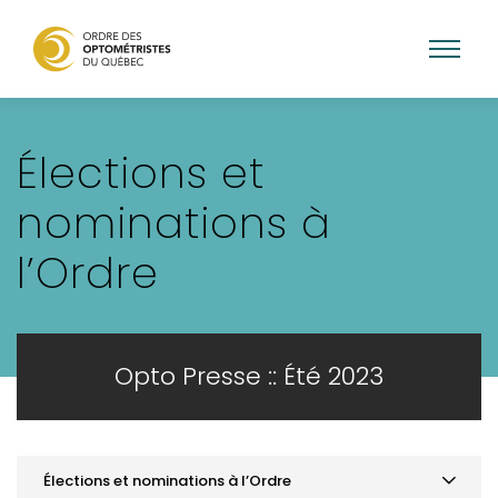
Aller
au
Élections et
contenu
principal
nominations à
l’Ordre
Opto Presse :: Été 2023
Élections et nominations à l’Ordre