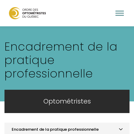
Aller
au
Encadrement de la
contenu
principal
pratique
professionnelle
Optométristes
Encadrement de la pratique professionnelle