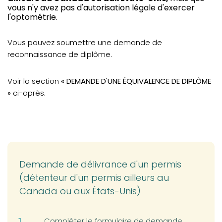
stagiaires
vous n'y avez pas d'autorisation légale d'exercer
l'optométrie.
Vous pouvez soumettre une demande de
reconnaissance de diplôme.
Voir la section
« DEMANDE D'UNE ÉQUIVALENCE DE DIPLÔME
»
ci-après
.
Demande de délivrance d'un permis
(détenteur d'un permis ailleurs au
Canada ou aux États-Unis)
(opens in a new tab)
Compléter le formulaire de demande