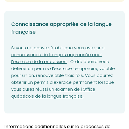
Connaissance appropriée de la langue
française
(opens in a
Si vous ne pouvez établir que vous avez une
connaissance du français appropriée pour
l’exercice de la profession
, l’Ordre pourra vous
délivrer un permis d’exercice temporaire, valable
pour un an, renouvelable trois fois. Vous pourrez
obtenir un permis d’exercice permanent lorsque
(opens in a new tab)
vous aurez réussi un
examen de l’Office
québécois de la langue française
.
Informations additionnelles sur le processus de