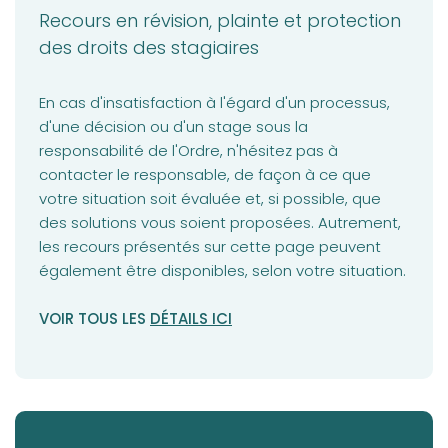
Recours en révision, plainte et protection
des droits des stagiaires
En cas d'insatisfaction à l'égard d'un processus,
d'une décision ou d'un stage sous la
responsabilité de l'Ordre, n'hésitez pas à
contacter le responsable, de façon à ce que
votre situation soit évaluée et, si possible, que
des solutions vous soient proposées. Autrement,
les recours présentés sur cette page peuvent
également être disponibles, selon votre situation.
(opens in a new tab)
VOIR TOUS LES
DÉTAILS ICI