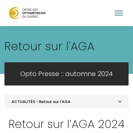
Aller
au
Retour sur l'AGA
contenu
principal
Opto Presse :: automne 2024
ACTUALITÉS - Retour sur l'AGA
SOMMAIRE
Retour sur l’AGA 2024
MOT DE LA PRÉSIDENCE