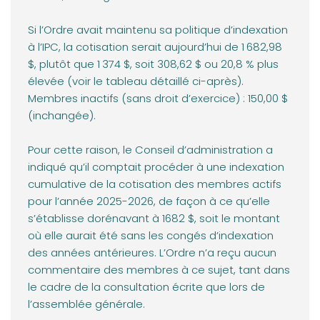
Si l’Ordre avait maintenu sa politique d’indexation
à l’IPC, la cotisation serait aujourd’hui de 1 682,98
$, plutôt que 1 374 $, soit 308,62 $ ou 20,8 % plus
élevée (voir le tableau détaillé ci-après).
Membres inactifs (sans droit d’exercice) : 150,00 $
(inchangée).
Pour cette raison, le Conseil d’administration a
indiqué qu’il comptait procéder à une indexation
cumulative de la cotisation des membres actifs
pour l’année 2025-2026, de façon à ce qu’elle
s’établisse dorénavant à 1682 $, soit le montant
où elle aurait été sans les congés d’indexation
des années antérieures. L’Ordre n’a reçu aucun
commentaire des membres à ce sujet, tant dans
le cadre de la consultation écrite que lors de
l’assemblée générale.