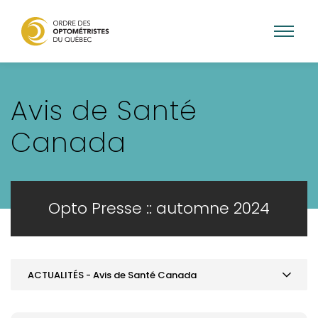
Aller
au
Avis de Santé
contenu
principal
Canada
Opto Presse :: automne 2024
ACTUALITÉS - Avis de Santé Canada
SOMMAIRE