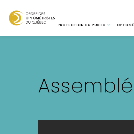
Navigation
PROTECTION DU PUBLIC
OPTOMÉ
Aller
au
contenu
principal
Assemblé