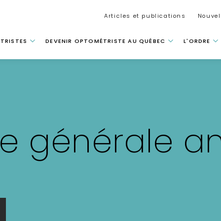
Secondar
Articles et publications
Nouvel
 principale
TRISTES
DEVENIR OPTOMÉTRISTE AU QUÉBEC
L'ORDRE
e générale an