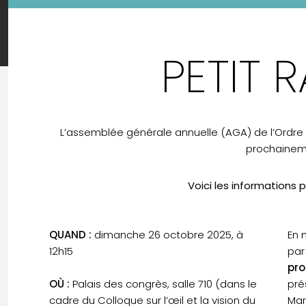
PETIT 
L’assemblée générale annuelle (AGA) de l’Ordr
prochainem
Voici les informations p
QUAND :
dimanche 26 octobre 2025, à
En 
12h15
par
pro
OÙ :
Palais des congrès, salle 710 (dans le
pré
cadre du Colloque sur l’œil et la vision du
Mar