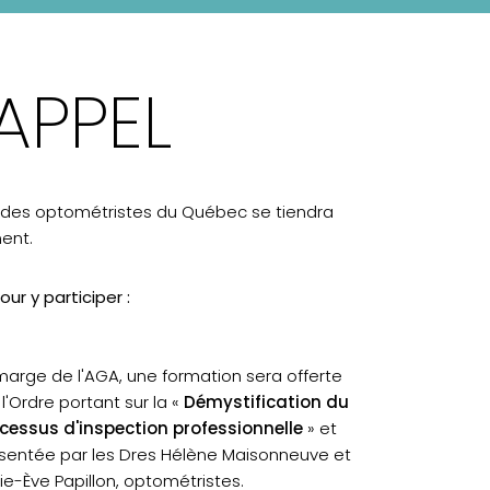
RAPPEL
e des optométristes du Québec se tiendra
ent.
our y participer :
marge de l'AGA, une formation sera offerte
 l'Ordre portant sur la «
Démystification du
cessus d'inspection professionnelle
» et
sentée par les Dres Hélène Maisonneuve et
ie-Ève Papillon, optométristes.