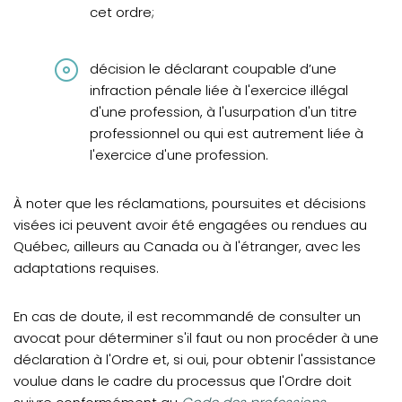
cet ordre;
décision le déclarant coupable d’une
infraction pénale liée à l'exercice illégal
d'une profession, à l'usurpation d'un titre
professionnel ou qui est autrement liée à
l'exercice d'une profession.
À noter que les réclamations, poursuites et décisions
visées ici peuvent avoir été engagées ou rendues au
Québec, ailleurs au Canada ou à l'étranger, avec les
adaptations requises.
En cas de doute, il est recommandé de consulter un
avocat pour déterminer s'il faut ou non procéder à une
déclaration à l'Ordre et, si oui, pour obtenir l'assistance
voulue dans le cadre du processus que l'Ordre doit
(opens in a new tab)