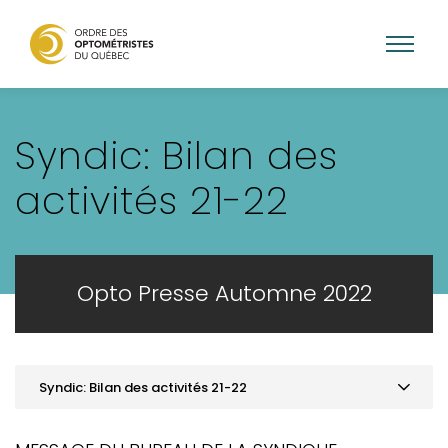
Aller
au
Syndic: Bilan des
contenu
principal
activités 21-22
Opto Presse Automne 2022
Syndic: Bilan des activités 21-22
MOT DE LA PRÉSIDENCE