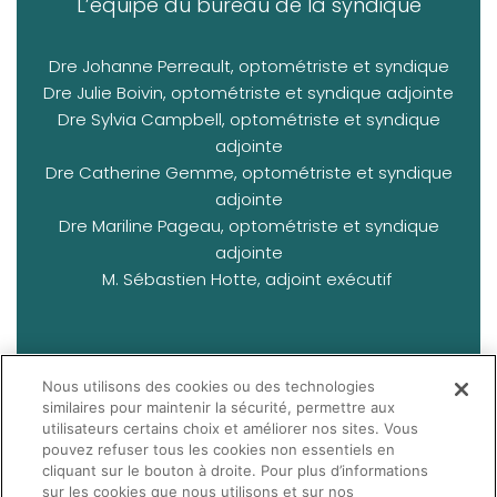
L’équipe du bureau de la syndique
Dre Johanne Perreault, optométriste et syndique
Dre Julie Boivin, optométriste et syndique adjointe
Dre Sylvia Campbell, optométriste et syndique
adjointe
Dre Catherine Gemme, optométriste et syndique
adjointe
Dre Mariline Pageau, optométriste et syndique
adjointe
M. Sébastien Hotte, adjoint exécutif
Nous utilisons des cookies ou des technologies
Vous avez des questions pour nous, il est
similaires pour maintenir la sécurité, permettre aux
possible de nous contacter via courriel à
utilisateurs certains choix et améliorer nos sites. Vous
pouvez refuser tous les cookies non essentiels en
syndic@ooq.org
cliquant sur le bouton à droite. Pour plus d’informations
sur les cookies que nous utilisons et sur nos