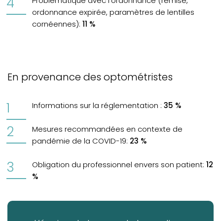
Problématique avec l’ordonnance (remise,
ordonnance expirée, paramètres de lentilles
cornéennes):
11 %
En provenance des optométristes
Informations sur la réglementation :
35 %
Mesures recommandées en contexte de
pandémie de la COVID-19:
23 %
Obligation du professionnel envers son patient:
12
%