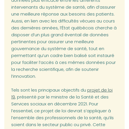
données plus efficace entre les différents
intervenants du système de santé, afin d’assurer
une meilleure réponse aux besoins des patients.
Aussi, en lien avec les difficultés vécues au cours
des dernières années, l’État québécois cherche à
disposer d’un plus grand éventail de données
pertinentes pour assurer une meilleure
gouvernance du système de santé, tout en
permettant qu’un cadre bien balisé soit instauré
pour faciliter l’accès à ces mêmes données pour
la recherche scientifique, afin de soutenir
l’innovation.
(opens in a new ta
Tels sont les principaux objectifs du
projet de loi
19
, présenté par le ministre de la Santé et des
Services sociaux en décembre 2021. Pour
l’essentiel, ce projet de loi devrait s’appliquer à
l’ensemble des professionnels de la santé, qu’ils
soient dans le secteur public ou privé. Cette