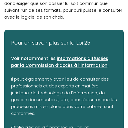
donc exiger que son dossier lui soit communiqué
suivant l’un de ses formats, pour qu’il puisse le consulter
avec le logiciel de son choix.
Pour en savoir plus sur la Loi 25
(opens in a new tab)
Voir notamment les
informations diffusées
par la Commission d’accès à l’information
.
Il peut également y avoir lieu de consulter des
professionnels et des experts en matière
juridique, de technologie de l’information, de
gestion documentaire, etc., pour s’assurer que les
processus mis en place dans votre cabinet sont
conformes.
Obligations déontologiques et