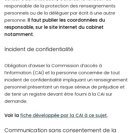
responsable de la protection des renseignements
personnels ou de la déléguer par écrit à une autre
personne.
Il faut publier les coordonnées du
responsable, sur le site Internet du cabinet
notamment.
Incident de confidentialité
Obligation d’aviser la Commission d’accès à
l’information (CAI) et la personne concernée de tout
incident de confidentialité impliquant un renseignement
personnel présentant un risque sérieux de préjudice et
de tenir un registre devant être fourni à la CAI sur
demande.
(opens in a new tab)
Voir la
fiche développée par la CAI à ce sujet
.
Communication sans consentement de la