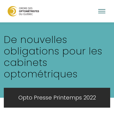
Aller
au
De nouvelles
contenu
principal
obligations pour les
cabinets
optométriques
Opto Presse Printemps 2022