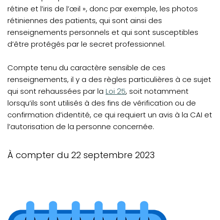
rétine et l’iris de l’œil », donc par exemple, les photos
rétiniennes des patients, qui sont ainsi des
renseignements personnels et qui sont susceptibles
d’être protégés par le secret professionnel.
Compte tenu du caractère sensible de ces
renseignements, il y a des règles particulières à ce sujet
(opens in a new tab)
qui sont rehaussées par la
Loi 25
, soit notamment
lorsqu’ils sont utilisés à des fins de vérification ou de
confirmation d’identité, ce qui requiert un avis à la CAI et
l’autorisation de la personne concernée.
À compter du 22 septembre 2023