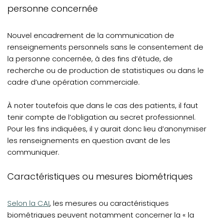
personne concernée
Nouvel encadrement de la communication de
renseignements personnels sans le consentement de
la personne concernée, à des fins d’étude, de
recherche ou de production de statistiques ou dans le
cadre d’une opération commerciale.
À noter toutefois que dans le cas des patients, il faut
tenir compte de l’obligation au secret professionnel.
Pour les fins indiquées, il y aurait donc lieu d’anonymiser
les renseignements en question avant de les
communiquer.
Caractéristiques ou mesures biométriques
(opens in a new tab)
Selon la CAI
, les mesures ou caractéristiques
biométriques peuvent notamment concerner la « la