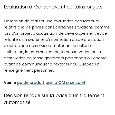
Évaluation à réaliser avant certains projets
Obligation de réaliser une évaluation des facteurs
relatifs à la vie privée dans certaines situations, comme
lors d’un projet d’acquisition, de développement et de
refonte d’un système d’information ou de prestation
électronique de services impliquant la collecte,
l’utilisation, la communication, la conservation ou la
destruction de renseignements personnels ou encore,
avant de communiquer à l’extérieur du Québec un
renseignement personnel.
(opens in a new tab)
Voir le
guide produit par la CAI à ce sujet
.
Décision rendue sur la base d’un traitement
automatisé