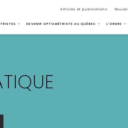
Secondar
Articles et publications
Nouvel
 principale
TRISTES
DEVENIR OPTOMÉTRISTE AU QUÉBEC
L'ORDRE
ATIQUE