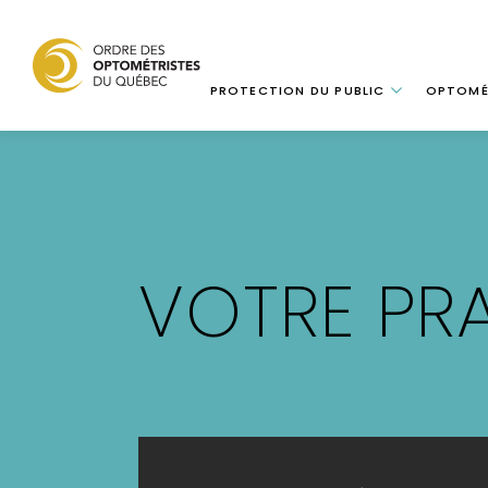
Navigation
PROTECTION DU PUBLIC
OPTOMÉ
Aller
au
contenu
principal
VOTRE PR