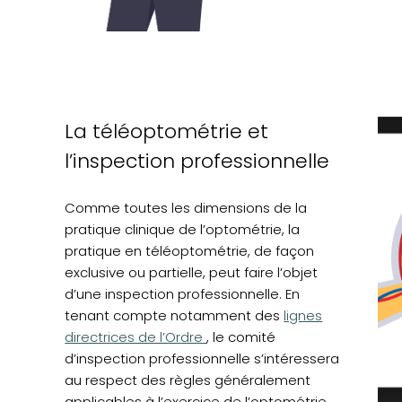
La téléoptométrie et
l’inspection professionnelle
Comme toutes les dimensions de la
pratique clinique de l’optométrie, la
pratique en téléoptométrie, de façon
exclusive ou partielle, peut faire l’objet
d’une inspection professionnelle. En
(opens in a new t
tenant compte notamment des
lignes
directrices de l’Ordre
, le comité
d’inspection professionnelle s’intéressera
au respect des règles généralement
applicables à l’exercice de l’optométrie,