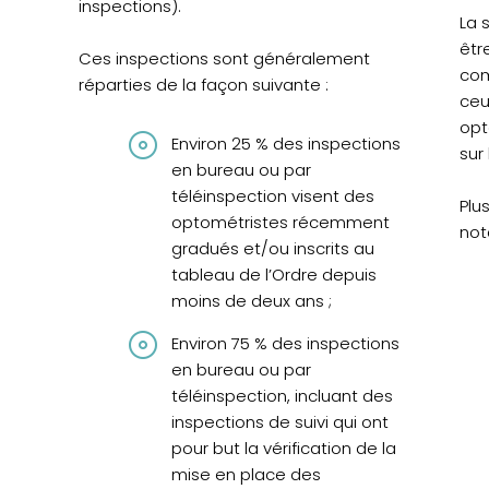
inspections).
La 
êtr
Ces inspections sont généralement
com
réparties de la façon suivante :
ceu
opt
Environ 25 % des inspections
sur
en bureau ou par
téléinspection visent des
Plu
optométristes récemment
not
gradués et/ou inscrits au
tableau de l’Ordre depuis
moins de deux ans ;
Environ 75 % des inspections
en bureau ou par
téléinspection, incluant des
inspections de suivi qui ont
pour but la vérification de la
mise en place des