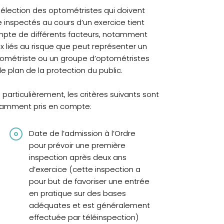
sélection des optométristes qui doivent
e inspectés au cours d’un exercice tient
pte de différents facteurs, notamment
x liés au risque que peut représenter un
ométriste ou un groupe d’optométristes
 le plan de la protection du public.
s particulièrement, les critères suivants sont
amment pris en compte:
Date de l’admission à l’Ordre
pour prévoir une première
inspection après deux ans
d’exercice (cette inspection a
pour but de favoriser une entrée
en pratique sur des bases
adéquates et est généralement
effectuée par téléinspection)