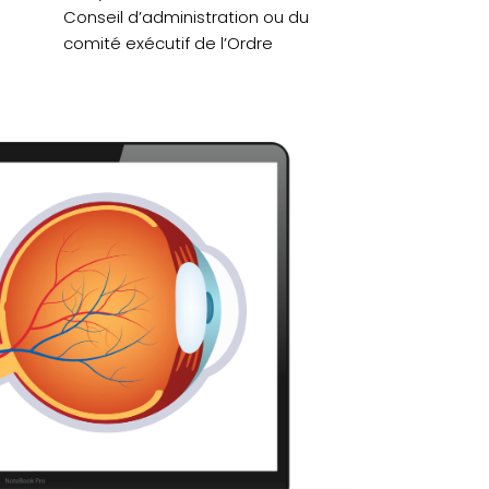
Conseil d’administration ou du
comité exécutif de l’Ordre
ab)