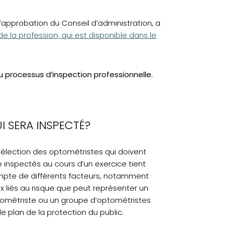
l’approbation du Conseil d’administration, a
e la profession, qui est disponible dans le
u processus d’inspection professionnelle.
I SERA INSPECTÉ?
sélection des optométristes qui doivent
e inspectés au cours d’un exercice tient
pte de différents facteurs, notamment
x liés au risque que peut représenter un
ométriste ou un groupe d’optométristes
 le plan de la protection du public.