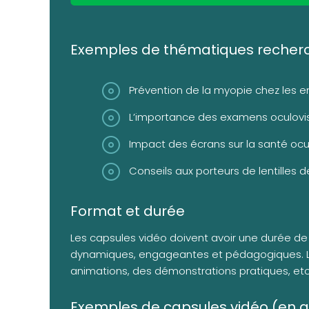
Exemples de thématiques recher
Prévention de la myopie chez les e
L’importance des examens oculovi
Impact des écrans sur la santé ocu
Conseils aux porteurs de lentilles 
Format et durée
Les capsules vidéo doivent avoir une durée de 1
dynamiques, engageantes et pédagogiques. Le
animations, des démonstrations pratiques, etc
Exemples de capsules vidéo (en 