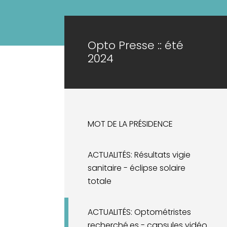
Opto Presse :: été
2024
MOT DE LA PRÉSIDENCE
ACTUALITÉS: Résultats vigie
sanitaire - éclipse solaire
totale
ACTUALITÉS: Optométristes
recherché.es - capsules vidéo