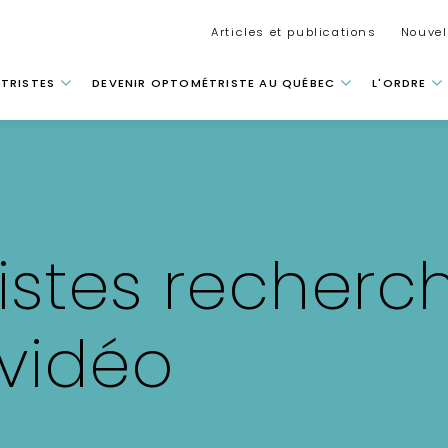
Secondar
Articles et publications
Nouvel
 principale
TRISTES
DEVENIR OPTOMÉTRISTE AU QUÉBEC
L'ORDRE
stes recherch
vidéo