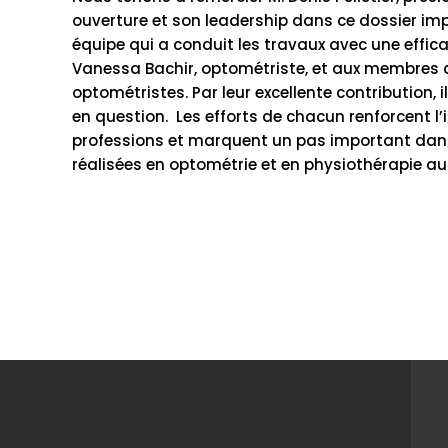
ouverture et son leadership dans ce dossier im
équipe qui a conduit les travaux avec une efficac
Vanessa Bachir, optométriste, et aux membres d
optométristes. Par leur excellente contribution,
en question. Les efforts de chacun renforcent l’i
professions et marquent un pas important dans
réalisées en optométrie et en physiothérapie au