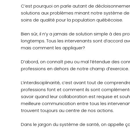
C’est pourquoi on parle autant de décloisonnement
solutions aux problèmes minant notre système de s
soins de qualité pour la population québécoise.
Bien sûr, il n’y a jamais de solution simple à des
longtemps. Tous les intervenants sont d’accord av
mais comment les appliquer?
D’abord, on connaît peu ou mal l’étendue des co
professions en dehors de notre champ d’exercice.
L’interdisciplinarité, c’est avant tout de comprend
professions font et comment ils sont complémentai
savoir quand leur collaboration est requise et souh
meilleure communication entre tous les intervenan
trouvent toujours au centre de nos actions.
Dans le jargon du système de santé, on appelle ça