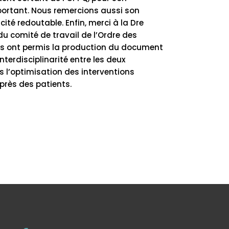
portant. Nous remercions aussi son
ité redoutable. Enfin, merci à la Dre
u comité de travail de l’Ordre des
 ils ont permis la production du document
nterdisciplinarité entre les deux
 l’optimisation des interventions
près des patients.