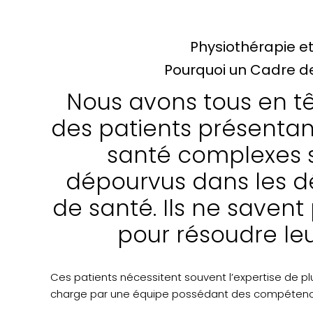
Physiothérapie e
Pourquoi un Cadre de
Nous avons tous en tê
des patients présenta
santé complexes s
dépourvus dans les d
de santé. Ils ne savent
pour résoudre le
Ces patients nécessitent souvent l’expertise de pl
charge par une équipe possédant des compétenc