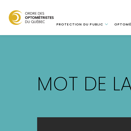
Navigation
PROTECTION DU PUBLIC
OPTOMÉ
Aller
au
contenu
principal
MOT DE LA