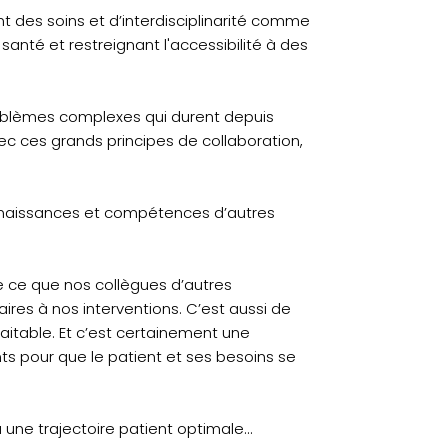
 des soins et d’interdisciplinarité comme
anté et restreignant l'accessibilité à des
 problèmes complexes qui durent depuis
ec ces grands principes de collaboration,
nnaissances et compétences d’autres
re ce que nos collègues d’autres
res à nos interventions. C’est aussi de
aitable. Et c’est certainement une
ts pour que le patient et ses besoins se
 une trajectoire patient optimale…