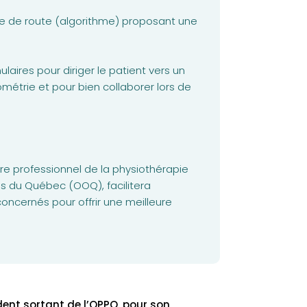
le de route (algorithme) proposant une
ires pour diriger le patient vers un
métrie et pour bien collaborer lors de
e professionnel de la physiothérapie
s du Québec (OOQ), facilitera
concernés pour offrir une meilleure
ident sortant de l’OPPQ, pour son