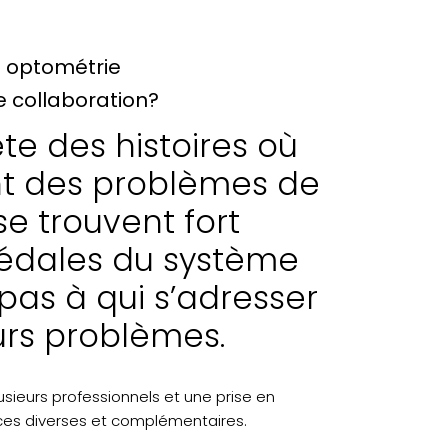
t optométrie
 collaboration?
te des histoires où
nt des problèmes de
e trouvent fort
édales du système
 pas à qui s’adresser
urs problèmes.
usieurs professionnels et une prise en
es diverses et complémentaires.