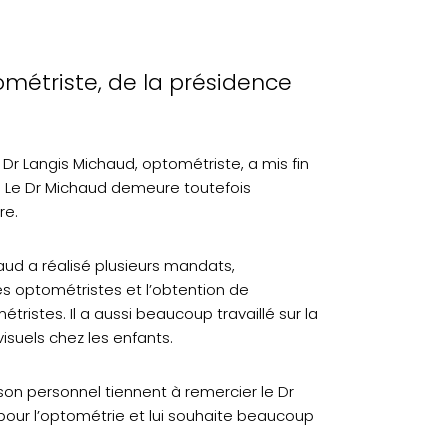
métriste, de la présidence
 Dr Langis Michaud, optométriste, a mis fin
ce. Le Dr Michaud demeure toutefois
re.
aud a réalisé plusieurs mandats,
s optométristes et l’obtention de
tristes. Il a aussi beaucoup travaillé sur la
visuels chez les enfants.
son personnel tiennent à remercier le Dr
our l’optométrie et lui souhaite beaucoup