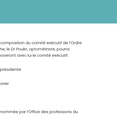
la composition du comité exécutif de l‘Ordre
̂che, le Dr Poulin, optométriste, pourra
seront avec lui le comité exécutif:
-présidente
orier
nommée par l’Office des professions du