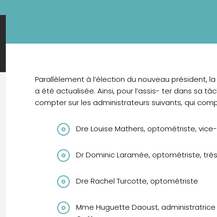
Parallèlement à l’élection du nouveau président, 
a été actualisée. Ainsi, pour l’assis- ter dans sa ta
compter sur les administrateurs suivants, qui compo
Dre Louise Mathers, optométriste, vice
Dr Dominic Laramée, optométriste, trés
Dre Rachel Turcotte, optométriste
Mme Huguette Daoust, administratrice 