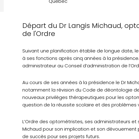
Québec
Départ du Dr Langis Michaud, opto
de l'Ordre
Suivant une planification établie de longue date, le
à ses fonctions après cinq années à la présiden
administrateur au Conseil d’administration de l’Ord
Au cours de ses années à la présidence le Dr Mich
notamment la révision du Code de déontologie de
nouveaux privilèges thérapeutiques pour les optomé
question de la réussite scolaire et des problèmes 
L’Ordre des optométristes, ses administrateurs et 
Michaud pour son implication et son dévouement p
de succès pour ses projets futurs.