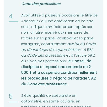
Code des professions
.
Avoir utilisé à plusieurs occasions le titre de
« docteur » ou une abréviation de ce titre
sans indiquer immédiatement après son
nom un titre réservé aux membres de
l’Ordre sur sa page Facebook et sa page
Instagram, contrairement aux 84 du
Code
de déontologie des optométristes
et 58.1
du
Code des professions
et à l’article 59.2
du Code des professions;
le Conseil de
discipline a imposé une amende de 2
500 $ et a suspendu conditionnellement
les procédures à l’égard de l’article 59.2
du
Code des professions.
S’être qualifié de spécialiste en
optométrie, en santé oculaire, en
pathologie et en recherche sur son site