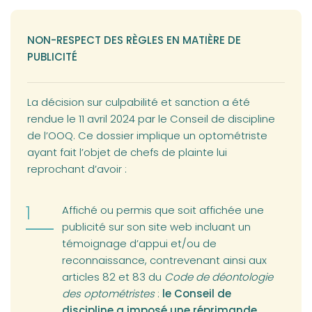
NON-RESPECT DES RÈGLES EN MATIÈRE DE
PUBLICITÉ
La décision sur culpabilité et sanction a été
rendue le 11 avril 2024 par le Conseil de discipline
de l’OOQ. Ce dossier implique un optométriste
ayant fait l’objet de chefs de plainte lui
reprochant d’avoir :
Affiché ou permis que soit affichée une
publicité sur son site web incluant un
témoignage d’appui et/ou de
reconnaissance, contrevenant ainsi aux
articles 82 et 83 du
Code de déontologie
des optométristes
:
le Conseil de
discipline a imposé une réprimande
.