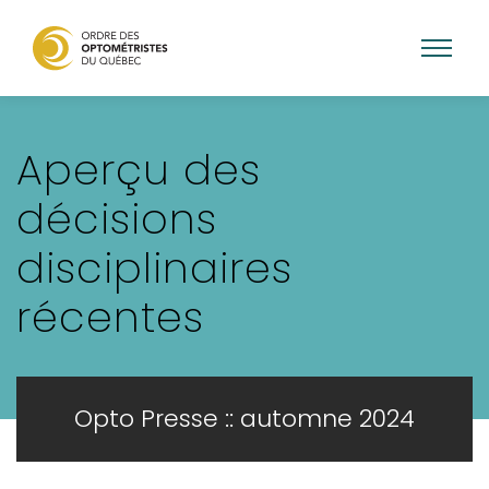
Aller
au
Aperçu des
contenu
principal
décisions
disciplinaires
récentes
Opto Presse :: automne 2024