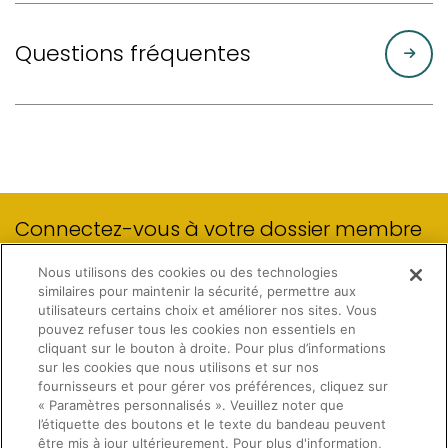
Questions fréquentes
Connectez-vous à votre dossier membre
Nous utilisons des cookies ou des technologies
similaires pour maintenir la sécurité, permettre aux
(OPENS IN A NEW TAB)
MON DOSSIER MEMBRE
utilisateurs certains choix et améliorer nos sites. Vous
pouvez refuser tous les cookies non essentiels en
cliquant sur le bouton à droite. Pour plus d’informations
sur les cookies que nous utilisons et sur nos
fournisseurs et pour gérer vos préférences, cliquez sur
« Paramètres personnalisés ». Veuillez noter que
l’étiquette des boutons et le texte du bandeau peuvent
être mis à jour ultérieurement. Pour plus d'information,