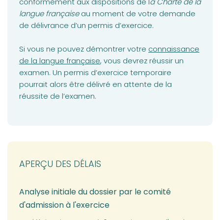
conformément aux dispositions de l
a Charte de la
langue française
au moment de votre demande
de délivrance d’un permis d’exercice.
(opens in a new ta
Si vous ne pouvez démontrer votre
connaissance
de la langue française
, vous devrez réussir un
examen. Un permis d’exercice temporaire
pourrait alors être délivré en attente de la
réussite de l’examen.
APERÇU DES DÉLAIS
Analyse initiale du dossier par le comité
d'admission à l'exercice