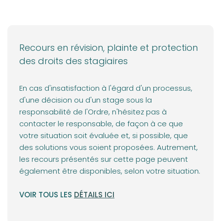
Recours en révision, plainte et protection
des droits des stagiaires
En cas d'insatisfaction à l'égard d'un processus,
d'une décision ou d'un stage sous la
responsabilité de l'Ordre, n'hésitez pas à
contacter le responsable, de façon à ce que
votre situation soit évaluée et, si possible, que
des solutions vous soient proposées. Autrement,
les recours présentés sur cette page peuvent
également être disponibles, selon votre situation.
(opens in a new tab)
VOIR TOUS LES
DÉTAILS ICI