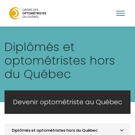
Aller
au
Diplômés et
contenu
principal
optométristes hors
du Québec
Devenir optométriste au Québec
Diplômés et optométristes hors du Québec