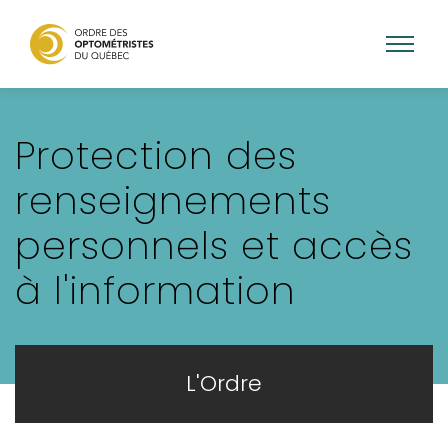
Aller
au
Protection des
contenu
principal
renseignements
personnels et accès
à l'information
L'Ordre