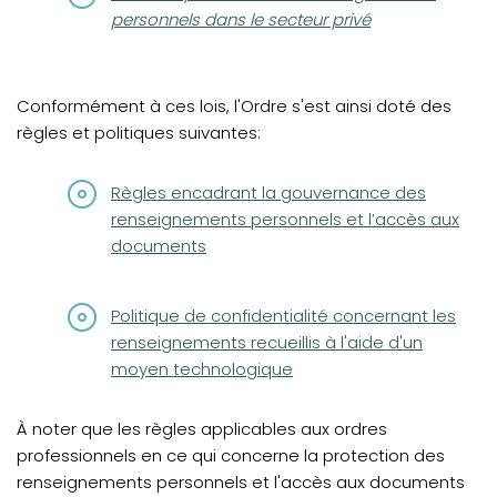
personnels dans le secteur privé
Conformément à ces lois, l'Ordre s'est ainsi doté des
règles et politiques suivantes:
(opens in a new tab)
Règles encadrant la gouvernance des
renseignements personnels et l’accès aux
documents
(opens in a new tab)
Politique de confidentialité concernant les
renseignements recueillis à l'aide d'un
moyen technologique
À noter que les règles applicables aux ordres
professionnels en ce qui concerne la protection des
renseignements personnels et l'accès aux documents