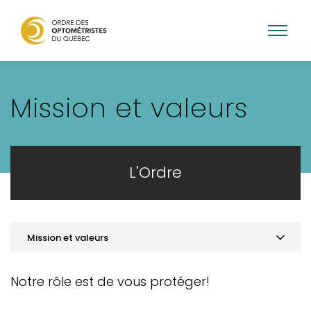
Aller
au
Mission et valeurs
contenu
principal
L'Ordre
Mission et valeurs
Mission et valeurs
Notre rôle est de vous protéger!
Gouvernance