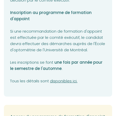
décision par le comité exécutif.
Inscription au programme de formation
d'appoint
Si une recommandation de formation d'appoint
est effectuée par le comité exécutif, le candidat
devra effectuer des démarches auprès de l'École
d'optométrie de l'Université de Montréal.
Les inscriptions se font
une fois par année pour
le semestre de l'automne
.
(opens in a new tab)
Tous les détails sont
disponibles ici.