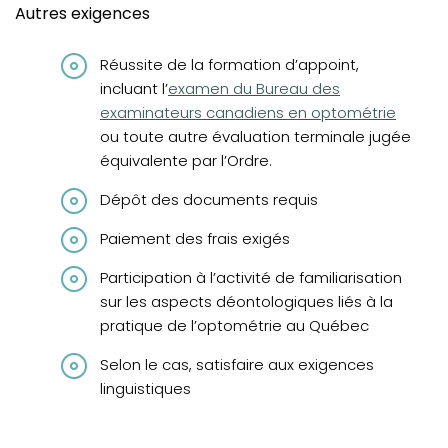
Autres exigences
Réussite de la formation d’appoint,
(opens in a new tab)
incluant l’
examen du Bureau des
examinateurs canadiens en optométrie
ou toute autre évaluation terminale jugée
équivalente par l’Ordre.
Dépôt des documents requis
Paiement des frais exigés
Participation à l’activité de familiarisation
sur les aspects déontologiques liés à la
pratique de l’optométrie au Québec
Selon le cas, satisfaire aux exigences
linguistiques