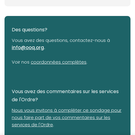
Des questions?
Vous avez des questions, contactez-nous à
info@ooq.org
.
(opens in a new tab)
Voir nos
coordonnées complètes
.
Vous avez des commentaires sur les services
de l'Ordre?
(opens in a new tab)
Nous vous invitons à compléter ce sondage pour
nous faire part de vos commentaires sur les
services de l'Ordre
.