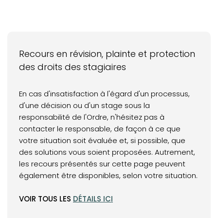
Recours en révision, plainte et protection
des droits des stagiaires
En cas d'insatisfaction à l'égard d'un processus,
d'une décision ou d'un stage sous la
responsabilité de l'Ordre, n'hésitez pas à
contacter le responsable, de façon à ce que
votre situation soit évaluée et, si possible, que
des solutions vous soient proposées. Autrement,
les recours présentés sur cette page peuvent
également être disponibles, selon votre situation.
(opens in a new tab)
VOIR TOUS LES
DÉTAILS ICI