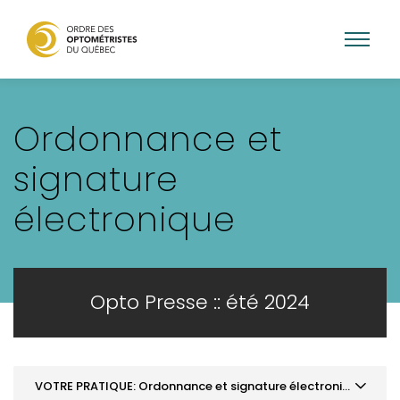
Aller
au
Ordonnance et
contenu
principal
signature
électronique
Opto Presse :: été 2024
VOTRE PRATIQUE: Ordonnance et signature électronique