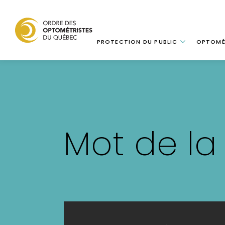
Navigation
PROTECTION DU PUBLIC
OPTOMÉ
Aller
au
contenu
principal
Mot de la