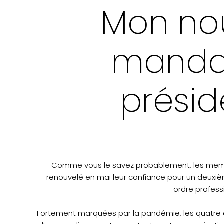
Mon no
mandat
prési
Comme vous le savez probablement, les memb
renouvelé en mai leur confiance pour un deuxiè
ordre profess
Fortement marquées par la pandémie, les quatre d