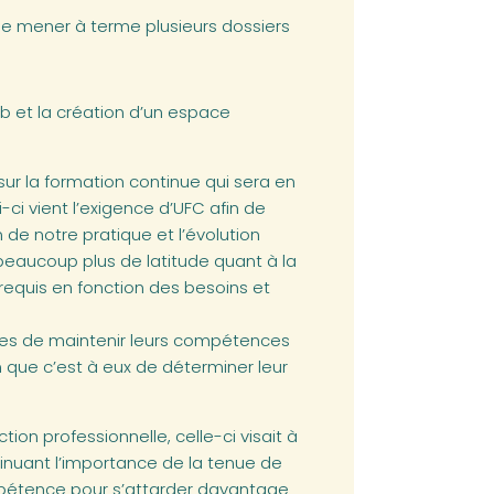
de mener à terme plusieurs dossiers
b et la création d’un espace
r la formation continue qui sera en
i-ci vient l’exigence d’UFC afin de
 de notre pratique et l’évolution
 beaucoup plus de latitude quant à la
equis en fonction des besoins et
les de maintenir leurs compétences
en que c’est à eux de déterminer leur
tion professionnelle, celle-ci visait à
nuant l’importance de la tenue de
pétence pour s’attarder davantage