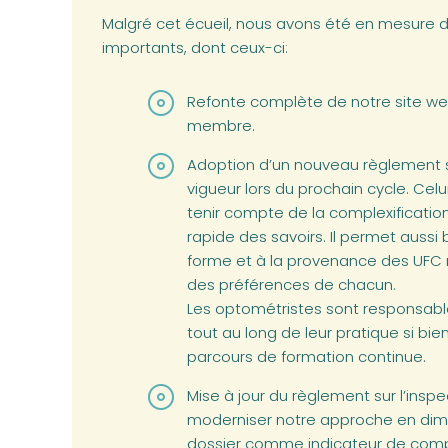
Malgré cet écueil, nous avons été en mesure 
importants, dont ceux-ci:
Refonte complète de notre site we
membre.
Adoption d’un nouveau règlement su
vigueur lors du prochain cycle. Celu
tenir compte de la complexification
rapide des savoirs. Il permet aussi
forme et à la provenance des UFC r
des préférences de chacun.
Les optométristes sont responsab
tout au long de leur pratique si bi
parcours de formation continue.
Mise à jour du règlement sur l’inspec
moderniser notre approche en dimi
dossier comme indicateur de com