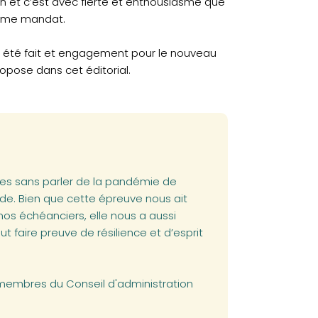
 et c’est avec fierté et enthousiasme que
ième mandat.
 a été fait et engagement pour le nouveau
opose dans cet éditorial.
es sans parler de la pandémie de
de. Bien que cette épreuve nous ait
 nos échéanciers, elle nous a aussi
t faire preuve de résilience et d’esprit
 membres du Conseil d'administration