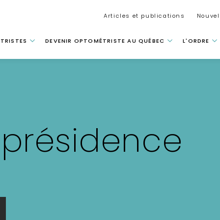
Secondar
Articles et publications
Nouvel
 principale
TRISTES
DEVENIR OPTOMÉTRISTE AU QUÉBEC
L'ORDRE
 présidence