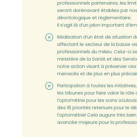
professionnels partenaires, les lim
seront dorénavant établies par nos
déontologique et réglementaire.
Il s’agit là d’un jalon important d’
Réalisation d’un état de situation dé
affectant le secteur de la basse vi
professionnels du milieu. Celui-ci
ministère de la Santé et des Servic
notre action visant à préserver ces
menacés et de plus en plus précair
Participation à toutes les initiatives
les tribunes pour faire valoir le rôl
l’optométrie pour les soins oculovi
des 18 priorités retenues pour le 
l’optométrie! Cela augure très bie
avancée majeure pour la professio