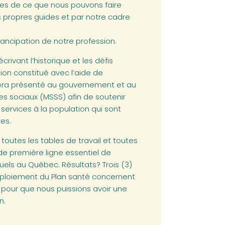
ites de ce que nous pouvons faire
 propres guides et par notre cadre
émancipation de notre profession.
crivant l’historique et les défis
sion constitué avec l’aide de
 sera présenté au gouvernement et au
es sociaux (MSSS) afin de soutenir
 services à la population qui sont
es.
, toutes les tables de travail et toutes
e de première ligne essentiel de
suels au Québec. Résultats? Trois (3)
déploiement du Plan santé concernent
n pour que nous puissions avoir une
n.