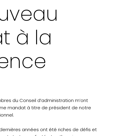
uveau
 à la
dence
res du Conseil d’administration m’ont
me mandat à titre de président de notre
ionnel.
ernières années ont été riches de défis et