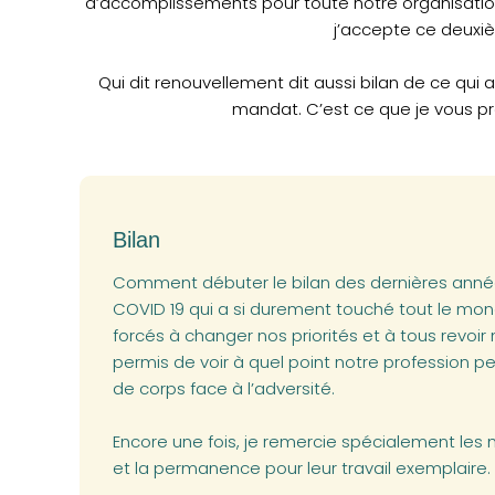
d’accomplissements pour toute notre organisation
j’accepte ce deux
Qui dit renouvellement dit aussi bilan de ce qui
mandat. C’est ce que je vous pr
Bilan
Comment débuter le bilan des dernières anné
COVID 19 qui a si durement touché tout le mon
forcés à changer nos priorités et à tous revoir
permis de voir à quel point notre profession peu
de corps face à l’adversité.
Encore une fois, je remercie spécialement les
et la permanence pour leur travail exemplaire.