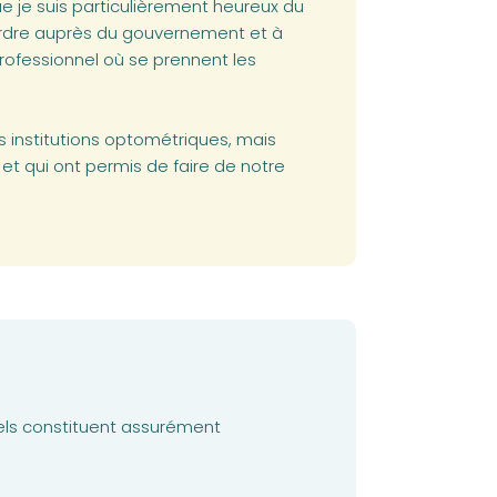
 je suis particulièrement heureux du
’Ordre auprès du gouvernement et à
professionnel où se prennent les
s institutions optométriques, mais
et qui ont permis de faire de notre
uels constituent assurément