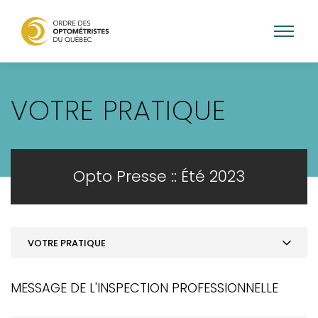
Aller
au
VOTRE PRATIQUE
contenu
principal
Opto Presse :: Été 2023
VOTRE PRATIQUE
Mot de la présidence
MESSAGE DE L'INSPECTION PROFESSIONNELLE
ACTUALITÉS