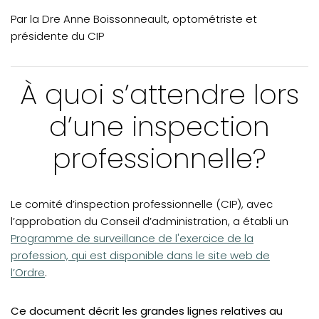
VOTRE PRATIQUE
Par la Dre Anne Boissonneault, optométriste et
Inspection : à quoi s'attendre
présidente du CIP
VOTRE FORMATION CONTINUE
À quoi s’attendre lors
d’une inspection
professionnelle?
Le comité d’inspection professionnelle (CIP), avec
(open
l’approbation du Conseil d’administration, a établi un
Programme de surveillance de l'exercice de la
profession, qui est disponible dans le site web de
l’Ordre
.
Ce document décrit les grandes lignes relatives au