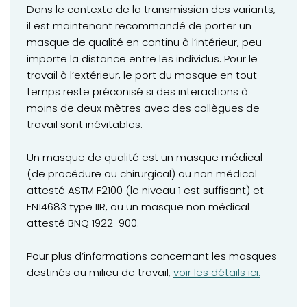
Dans le contexte de la transmission des variants,
il est maintenant recommandé de porter un
masque de qualité en continu à l’intérieur, peu
importe la distance entre les individus. Pour le
travail à l’extérieur, le port du masque en tout
temps reste préconisé si des interactions à
moins de deux mètres avec des collègues de
travail sont inévitables.
Un masque de qualité est un masque médical
(de procédure ou chirurgical) ou non médical
attesté ASTM F2100 (le niveau 1 est suffisant) et
EN14683 type IIR, ou un masque non médical
attesté BNQ 1922-900.
Pour plus d’informations concernant les masques
(opens in a new tab)
destinés au milieu de travail,
voir les détails ici.