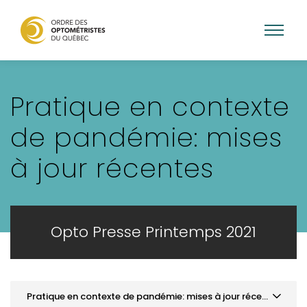
Aller
au
Pratique en contexte
contenu
principal
de pandémie: mises
à jour récentes
Opto Presse Printemps 2021
Pratique en contexte de pandémie: mises à jour récentes