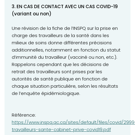
3. EN CAS DE CONTACT AVEC UN CAS COVID-19
(variant ou non)
Une révision de la fiche de l’INSPQ sur la prise en
charge des travailleurs de la santé dans les
milieux de soins donne différentes précisions
additionnelles, notamment en fonction du statut
d’immunité du travailleur (vacciné ou non, etc.).
Rappelons cependant que les décisions de
retrait des travailleurs sont prises par les
autorités de santé publique en fonction de
chaque situation particulière, selon les résultats
de l’enquête épidémiologique.
Référence:
(opens in a new tab)
https://www.inspq.qc.ca/sites/default/files/covid/2999
travailleurs-sante-cabinet-prive-covid19.pdf