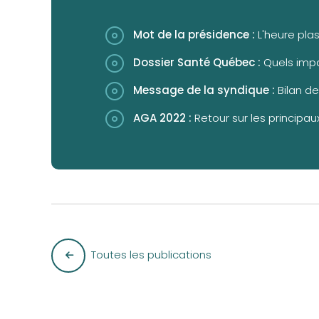
Mot de la présidence :
L'heure pla
Dossier Santé Québec :
Quels imp
Message de la syndique :
Bilan d
AGA 2022 :
Retour sur les principau
Toutes les publications