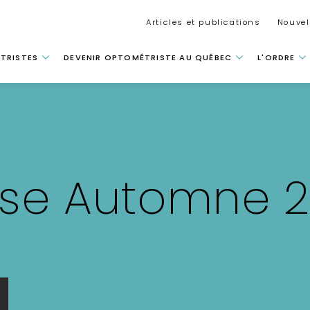
Secondar
Articles et publications
Nouvel
 principale
TRISTES
DEVENIR OPTOMÉTRISTE AU QUÉBEC
L'ORDRE
sse Automne 