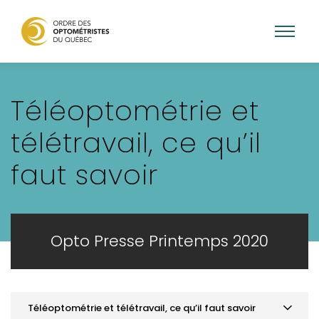
Aller
au
Téléoptométrie et
contenu
principal
télétravail, ce qu’il
faut savoir
Opto Presse Printemps 2020
Téléoptométrie et télétravail, ce qu’il faut savoir