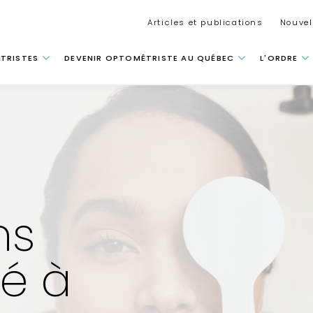
Secondar
Articles et publications
Nouvel
 principale
TRISTES
DEVENIR OPTOMÉTRISTE AU QUÉBEC
L'ORDRE
ns
té à