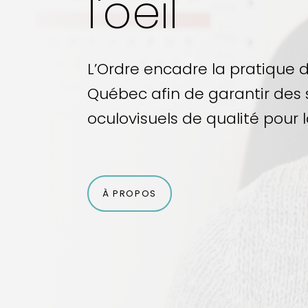
l'oeil
L’Ordre encadre la pratique 
Québec afin de garantir des 
oculovisuels de qualité pour 
À PROPOS