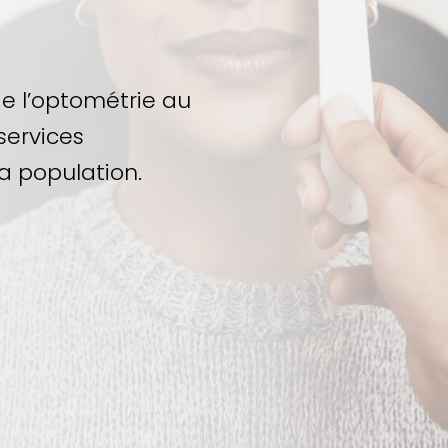
de l’optométrie au
services
la population.