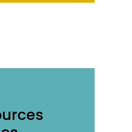
ources