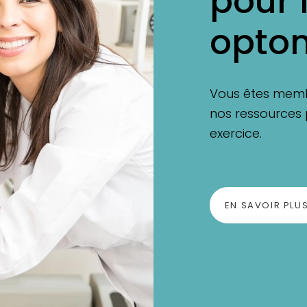
pour 
optom
Vous êtes memb
nos ressources 
exercice.
EN SAVOIR PLU