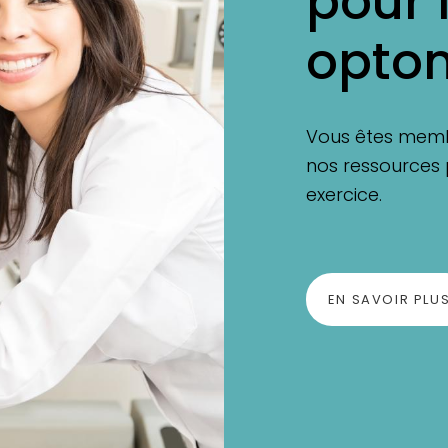
pour 
optom
Vous êtes memb
nos ressources 
exercice.
EN SAVOIR PLU