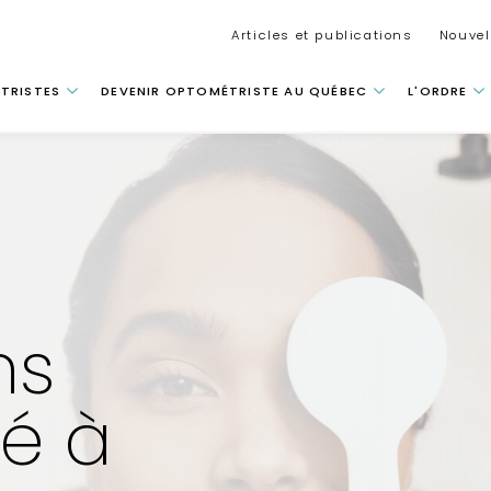
Secondar
Articles et publications
Nouvel
 principale
TRISTES
DEVENIR OPTOMÉTRISTE AU QUÉBEC
L'ORDRE
ns
té à