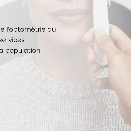
de l’optométrie au
services
la population.