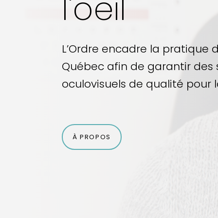
l'oeil
L’Ordre encadre la pratique 
Québec afin de garantir des 
oculovisuels de qualité pour 
À PROPOS