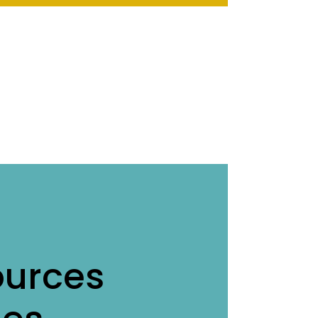
ources